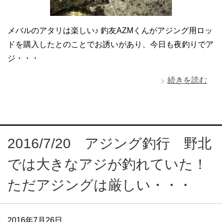
メバルのアタリは楽しい♪ 釣友AZMくんがアジング用ロッ
ドを購入したとのことでお誘いがあり、今日も夜釣りでア
ジ・・・
続きを読む
2016/7/20 アジング釣行 野北
では大きなアジが釣れていた！
ただアジングは厳しい・・・
2016年7月26日