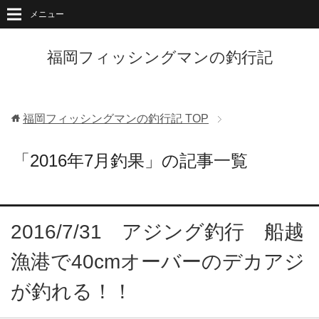
メニュー
福岡フィッシングマンの釣行記
福岡フィッシングマンの釣行記
TOP
「2016年7月釣果」の記事一覧
2016/7/31 アジング釣行 船越
漁港で40cmオーバーのデカアジ
が釣れる！！