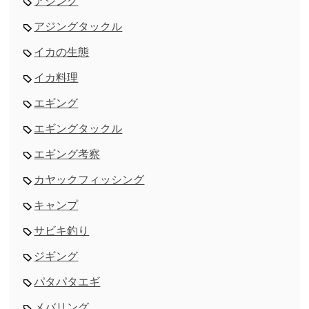
アジング
アジングタックル
イカの生態
イカ料理
エギング
エギングタックル
エギング考察
カヤックフィッシング
キャンプ
サビキ釣り
ジギング
パタパタエギ
メバリング