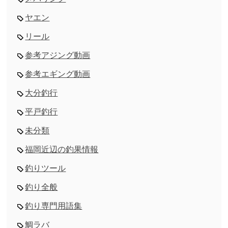
ヤエン
リール
参考アジング動画
参考エギング動画
大分釣行
平戸釣行
未分類
福岡近辺の釣果情報
釣りツール
釣り全般
釣り専門用語集
鯛ラバ