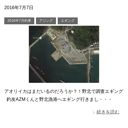
2016年7月7日
2016年7月釣果
アジング
エギング
アオリイカはまだいるのだろうか？！野北で調査エギング
釣友AZMくんと野北漁港へエギング行きまし・・・
続きを読む