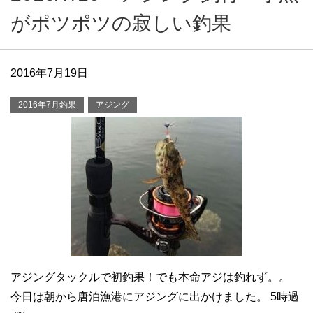
がポツポツの寂しい釣果
2016年7月19日
2016年7月釣果
アジング
アジングタックルで初釣果！でも本命アジは釣れず。。
今日は朝から唐泊漁港にアジングに出かけました。 5時過