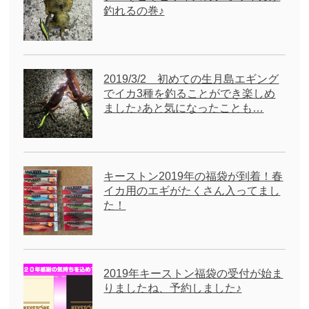
釣れるの巻♪
2019/3/2 初めての生月島エギング
でイカ3種を釣ることができ楽しめ
ました♪あと気になったことも…
キーストン2019年の福袋が到着！春
イカ用のエギがたくさん入ってまし
た！
2019年キーストン福袋の受付が始ま
りましたね、予約しました♪