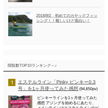
2018/9/2 初めてのカヤックフィッ
シング！！難しいけど面白い！
閲覧数TOP10ランキング～♪
エステルライン「Pinky ピンキー0.3
号」を1ヶ月使ってみた感想
(94,650pv)
ピンキーラインを1ヶ月使ってみた
感想 アジングを始めるにあたり、
メインラインはエステルラインのピ