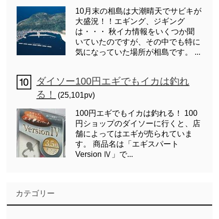
10月末の相島は大潮晴天でサビキが
大盛況！！エギング、ジギング
は・・・ 秋イカ情報をいくつか聞
いていたのですが、その中でも特に
気になっていた場所が相島です。 ...
ダイソー100円エギでもイカは釣れ
る！
(25,101pv)
100円エギでもイカは釣れる！ 100
円ショップのダイソーに行くと、店
舗によってはエギが売られていま
す。 商品名は「エギスパート
Version Ⅳ」で...
カテゴリー