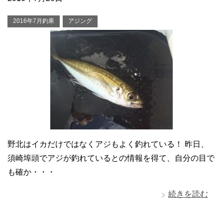
2016年7月釣果
アジング
野北はイカだけではなくアジもよく釣れている！ 昨日、
須崎埠頭でアジが釣れているとの情報を得て、自分の目で
も確か・・・
続きを読む