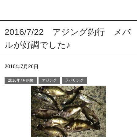
2016/7/22 アジング釣行 メバ
ルが好調でした♪
2016年7月26日
2016年7月釣果
アジング
メバリング