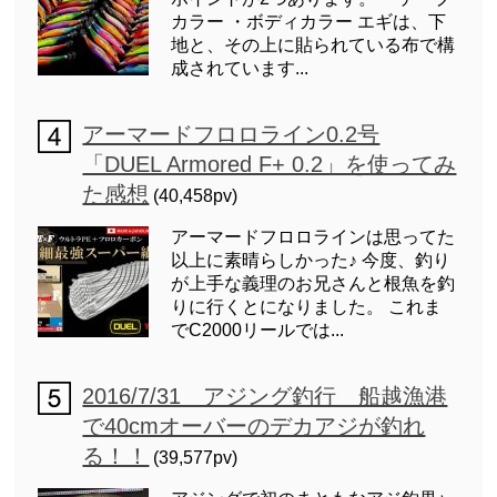
カラー ・ボディカラー エギは、下
地と、その上に貼られている布で構
成されています...
アーマードフロロライン0.2号
「DUEL Armored F+ 0.2」を使ってみ
た感想
(40,458pv)
アーマードフロロラインは思ってた
以上に素晴らしかった♪ 今度、釣り
が上手な義理のお兄さんと根魚を釣
りに行くとになりました。 これま
でC2000リールでは...
2016/7/31 アジング釣行 船越漁港
で40cmオーバーのデカアジが釣れ
る！！
(39,577pv)