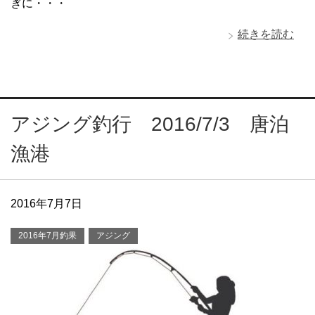
ぎに・・・
続きを読む
アジング釣行 2016/7/3 唐泊
漁港
2016年7月7日
2016年7月釣果
アジング