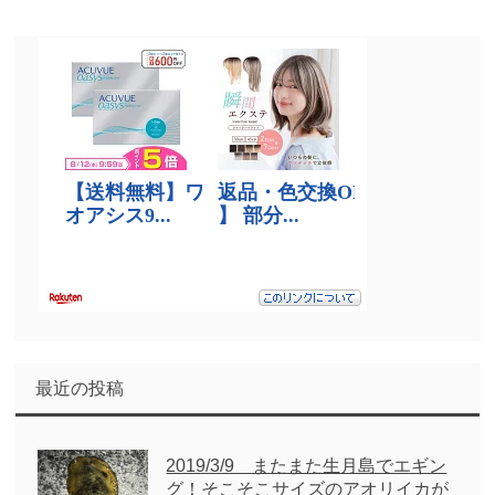
最近の投稿
2019/3/9 またまた生月島でエギン
グ！そこそこサイズのアオリイカが