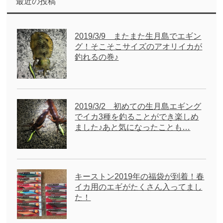
最近の投稿
2019/3/9 またまた生月島でエギン
グ！そこそこサイズのアオリイカが
釣れるの巻♪
2019/3/2 初めての生月島エギング
でイカ3種を釣ることができ楽しめ
ました♪あと気になったことも…
キーストン2019年の福袋が到着！春
イカ用のエギがたくさん入ってまし
た！