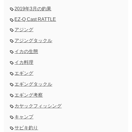
2019年3月の釣果
EZ-Q Cast RATTLE
アジング
アジングタックル
イカの生態
イカ料理
エギング
エギングタックル
エギング考察
カヤックフィッシング
キャンプ
サビキ釣り