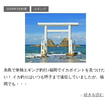
2016年3月釣果
エギング
糸島で単独エギング釣行♪福岡でイカポイントを見つけた
い！ イカ釣りはいつも呼子まで遠征していましたが、福
岡でも・・・
続きを読む