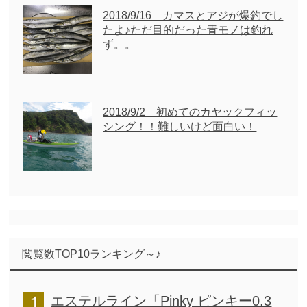
2018/9/16 カマスとアジが爆釣でし
たよ♪ただ目的だった青モノは釣れ
ず。。
2018/9/2 初めてのカヤックフィッ
シング！！難しいけど面白い！
閲覧数TOP10ランキング～♪
エステルライン「Pinky ピンキー0.3