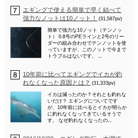
エギングで使える簡単で早く結べて
強力なノットは10ノット！
(31,587pv)
簡単で強力な10ノット（テンノッ
ト） 0.8号のPEラインと2号のリー
ダーの組み合わせでテンノットを使
っていますが、このノットで今まで
トラブルはないです。 ...
10年前に比べてエギングでイカが釣
れなくなった原因とは？
(31,333pv)
イカは減ったのか？それとも釣れな
いだけ？ エギングについてです
が、10年前に比べるとイカが明らか
に釣れなくなってきているそうで
す。 なぜ釣れなくなったの...