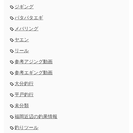
ジギング
パタパタエギ
メバリング
ヤエン
リール
参考アジング動画
参考エギング動画
大分釣行
平戸釣行
未分類
福岡近辺の釣果情報
釣りツール