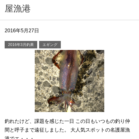
屋漁港
2016年5月27日
2016年3月釣果
エギング
釣れたけど、課題を感じた一日 この日もいつもの釣り仲
間と呼子まで遠征しました。 大人気スポットの名護屋漁
港でエ・・・