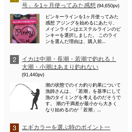
号」を1ヶ月使ってみた感想
(94,650pv)
ピンキーラインを1ヶ月使ってみた
感想 アジングを始めるにあたり、
メインラインはエステルラインのピ
ンキーを選択しました。 このライ
ンを選んだ理由は、購入前...
イカは中潮・長潮・若潮で釣れる！
大潮・小潮はあまり釣れない
(91,440pv)
潮の状態でのイカ釣り釣果について
漁師さんは、「若潮」を基準にして
漁のタイミングを考えるのだそうで
す。 潮の干満差が最小から大きく
なり始めるのが「若潮」...
エギカラーを選ぶ時のポイント一