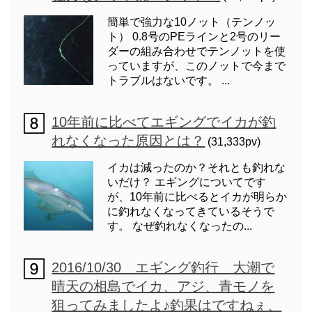
簡単で強力な10ノット（テンノッ
ト） 0.8号のPEラインと2号のリー
ダーの組み合わせでテンノットを使
っていますが、このノットで今まで
トラブルはないです。 ...
10年前に比べてエギングでイカが釣
れなくなった原因とは？
(31,333pv)
イカは減ったのか？それとも釣れな
いだけ？ エギングについてです
が、10年前に比べるとイカが明らか
に釣れなくなってきているそうで
す。 なぜ釣れなくなったの...
2016/10/30 エギング釣行 大潮で
晴天の相島でイカ、アジ、青モノを
狙ってみましたよ♪釣果はですねぇ、