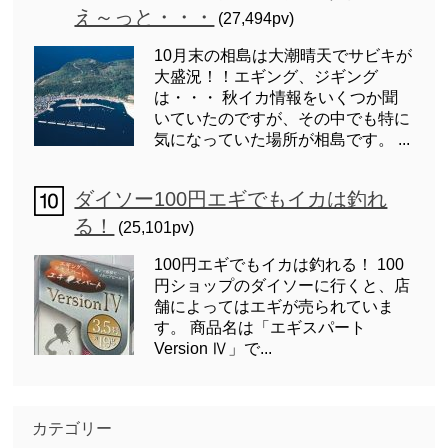
え～っと・・・
(27,494pv)
10月末の相島は大潮晴天でサビキが
大盛況！！エギング、ジギング
は・・・ 秋イカ情報をいくつか聞
いていたのですが、その中でも特に
気になっていた場所が相島です。 ...
ダイソー100円エギでもイカは釣れ
る！
(25,101pv)
100円エギでもイカは釣れる！ 100
円ショップのダイソーに行くと、店
舗によってはエギが売られていま
す。 商品名は「エギスパート
Version Ⅳ」で...
カテゴリー