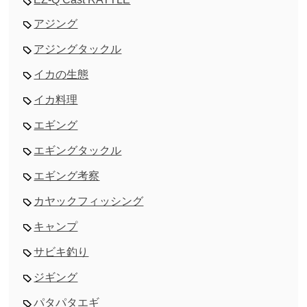
アジング
アジングタックル
イカの生態
イカ料理
エギング
エギングタックル
エギング考察
カヤックフィッシング
キャンプ
サビキ釣り
ジギング
パタパタエギ