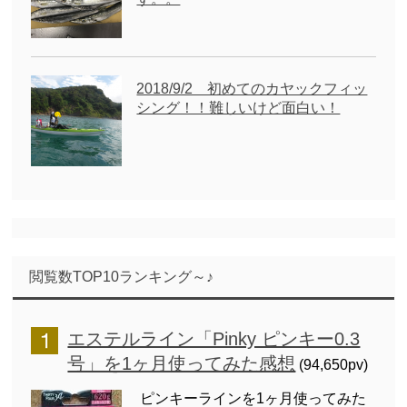
2018/9/2 初めてのカヤックフィッ
シング！！難しいけど面白い！
閲覧数TOP10ランキング～♪
エステルライン「Pinky ピンキー0.3
号」を1ヶ月使ってみた感想
(94,650pv)
ピンキーラインを1ヶ月使ってみた