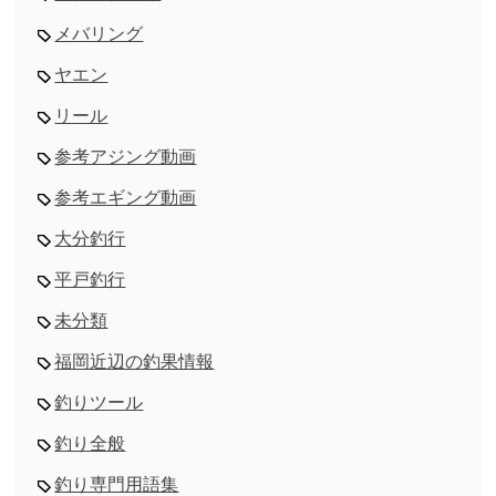
メバリング
ヤエン
リール
参考アジング動画
参考エギング動画
大分釣行
平戸釣行
未分類
福岡近辺の釣果情報
釣りツール
釣り全般
釣り専門用語集