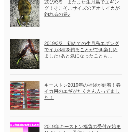
2019/3/9 またまた生月島でエギン
グ！そこそこサイズのアオリイカが
釣れるの巻♪
2019/3/2 初めての生月島エギング
でイカ3種を釣ることができ楽しめ
ました♪あと気になったことも…
キーストン2019年の福袋が到着！春
イカ用のエギがたくさん入ってまし
た！
2019年キーストン福袋の受付が始ま