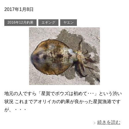
2017年1月8日
2016年12月釣果
エギング
ヤエン
地元の人ですら「星賀でボウズは初めて･･･」という渋い
状況 これまでアオリイカの釣果が良かった星賀漁港です
が、・・・
続きを読む