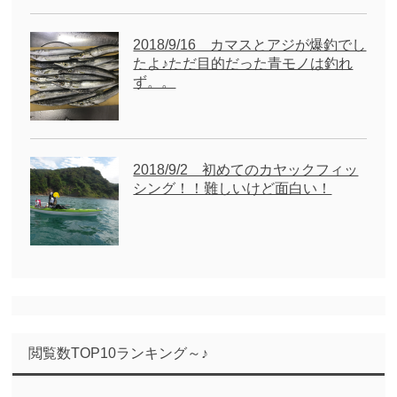
2018/9/16 カマスとアジが爆釣でし
たよ♪ただ目的だった青モノは釣れ
ず。。
2018/9/2 初めてのカヤックフィッ
シング！！難しいけど面白い！
閲覧数TOP10ランキング～♪