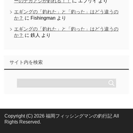
ーのデカアジが釣れる！！
に
エブリイ
より
エギングの「釣れた」と「釣った」はどう違うの
か？
に
Fishingman
より
エギングの「釣れた」と「釣った」はどう違うの
か？
に
鉄人
より
サイト内を検索
Copyright (C) 2026 福岡フィッシングマンの釣行記
All
Rights Reserved.