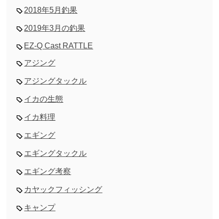
2018年5月釣果
2019年3月の釣果
EZ-Q Cast RATTLE
アジング
アジングタックル
イカの生態
イカ料理
エギング
エギングタックル
エギング考察
カヤックフィッシング
キャンプ