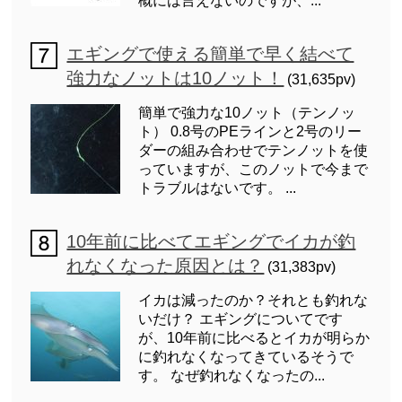
概には言えないのですが、...
エギングで使える簡単で早く結べて
強力なノットは10ノット！
(31,635pv)
簡単で強力な10ノット（テンノッ
ト） 0.8号のPEラインと2号のリー
ダーの組み合わせでテンノットを使
っていますが、このノットで今まで
トラブルはないです。 ...
10年前に比べてエギングでイカが釣
れなくなった原因とは？
(31,383pv)
イカは減ったのか？それとも釣れな
いだけ？ エギングについてです
が、10年前に比べるとイカが明らか
に釣れなくなってきているそうで
す。 なぜ釣れなくなったの...