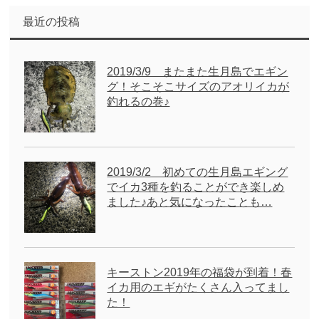
最近の投稿
2019/3/9 またまた生月島でエギン
グ！そこそこサイズのアオリイカが
釣れるの巻♪
2019/3/2 初めての生月島エギング
でイカ3種を釣ることができ楽しめ
ました♪あと気になったことも…
キーストン2019年の福袋が到着！春
イカ用のエギがたくさん入ってまし
た！