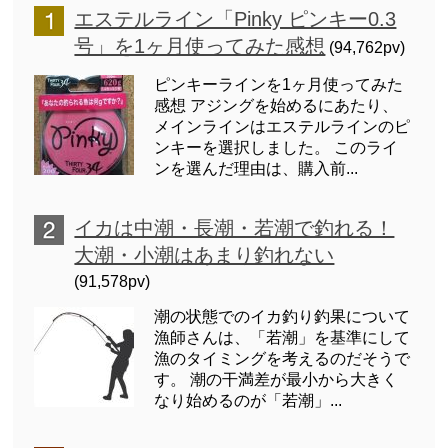
エステルライン「Pinky ピンキー0.3
号」を1ヶ月使ってみた感想
(94,762pv)
ピンキーラインを1ヶ月使ってみた
感想 アジングを始めるにあたり、
メインラインはエステルラインのピ
ンキーを選択しました。 このライ
ンを選んだ理由は、購入前...
イカは中潮・長潮・若潮で釣れる！
大潮・小潮はあまり釣れない
(91,578pv)
潮の状態でのイカ釣り釣果について
漁師さんは、「若潮」を基準にして
漁のタイミングを考えるのだそうで
す。 潮の干満差が最小から大きく
なり始めるのが「若潮」...