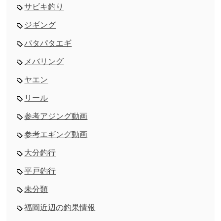
サビキ釣り
ジギング
パタパタエギ
メバリング
ヤエン
リール
参考アジング動画
参考エギング動画
大分釣行
平戸釣行
未分類
福岡近辺の釣果情報