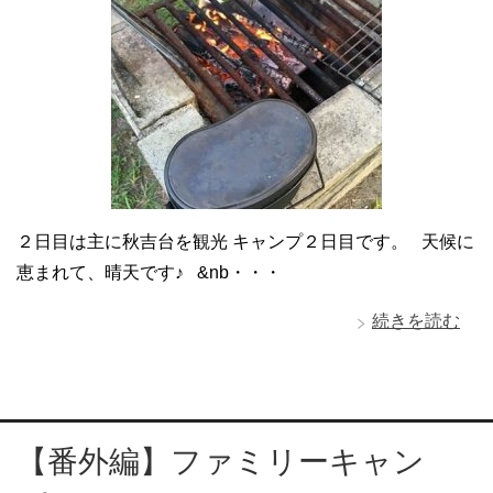
２日目は主に秋吉台を観光 キャンプ２日目です。 天候に
恵まれて、晴天です♪ &nb・・・
続きを読む
【番外編】ファミリーキャン