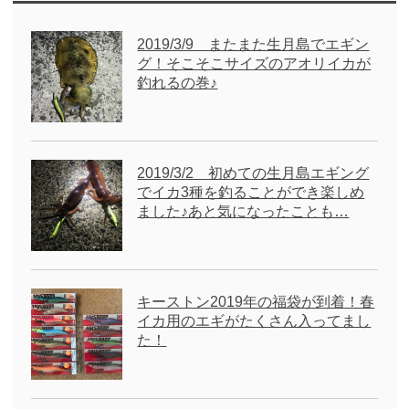
2019/3/9 またまた生月島でエギン
グ！そこそこサイズのアオリイカが
釣れるの巻♪
2019/3/2 初めての生月島エギング
でイカ3種を釣ることができ楽しめ
ました♪あと気になったことも…
キーストン2019年の福袋が到着！春
イカ用のエギがたくさん入ってまし
た！