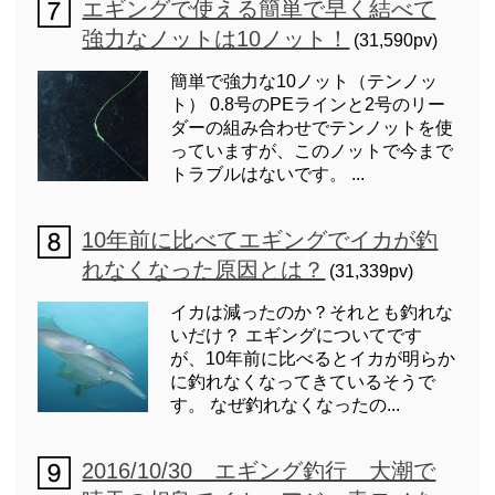
エギングで使える簡単で早く結べて
強力なノットは10ノット！
(31,590pv)
簡単で強力な10ノット（テンノッ
ト） 0.8号のPEラインと2号のリー
ダーの組み合わせでテンノットを使
っていますが、このノットで今まで
トラブルはないです。 ...
10年前に比べてエギングでイカが釣
れなくなった原因とは？
(31,339pv)
イカは減ったのか？それとも釣れな
いだけ？ エギングについてです
が、10年前に比べるとイカが明らか
に釣れなくなってきているそうで
す。 なぜ釣れなくなったの...
2016/10/30 エギング釣行 大潮で