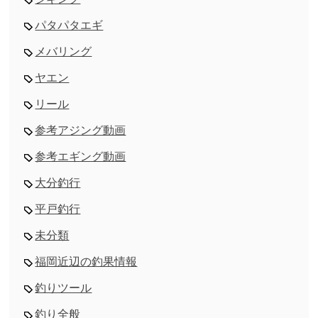
パタパタエギ
メバリング
ヤエン
リール
参考アジング動画
参考エギング動画
大分釣行
平戸釣行
未分類
福岡近辺の釣果情報
釣りツール
釣り全般