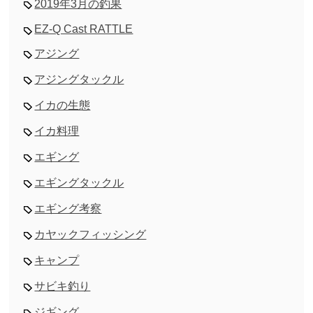
2019年3月の釣果
EZ-Q Cast RATTLE
アジング
アジングタックル
イカの生態
イカ料理
エギング
エギングタックル
エギング考察
カヤックフィッシング
キャンプ
サビキ釣り
ジギング