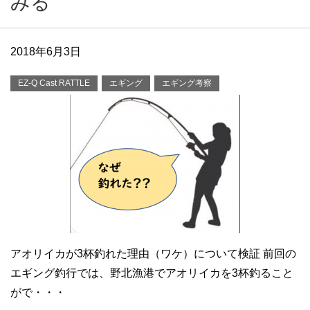
みる
2018年6月3日
EZ-Q Cast RATTLE
エギング
エギング考察
アオリイカが3杯釣れた理由（ワケ）について検証 前回の
エギング釣行では、野北漁港でアオリイカを3杯釣ること
がで・・・