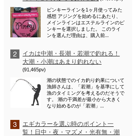
ピンキーラインを1ヶ月使ってみた
感想 アジングを始めるにあたり、
メインラインはエステルラインのピ
ンキーを選択しました。 このライ
ンを選んだ理由は、購入前...
イカは中潮・長潮・若潮で釣れる！
大潮・小潮はあまり釣れない
(91,465pv)
潮の状態でのイカ釣り釣果について
漁師さんは、「若潮」を基準にして
漁のタイミングを考えるのだそうで
す。 潮の干満差が最小から大きく
なり始めるのが「若潮」...
エギカラーを選ぶ時のポイント一
覧！日中・夜・マズメ・光有無・潮